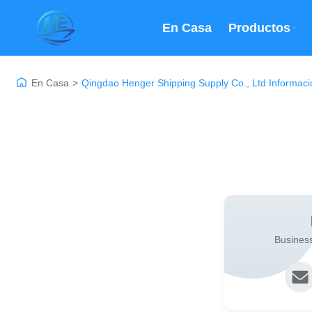
En Casa
Productos
En Casa
>
Qingdao Henger Shipping Supply Co., Ltd Informac
Busines