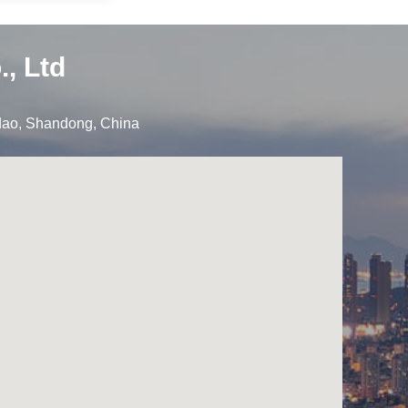
, Ltd
ngdao, Shandong, China