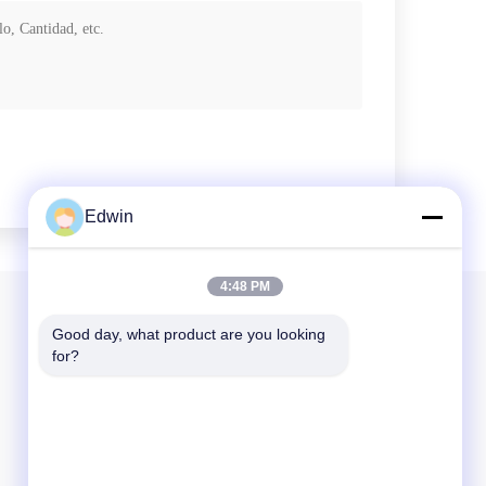
Edwin
4:48 PM
Nuestro boletín
Good day, what product are you looking 
for?
Suscríbete a nuestro boletín para obtener descuentos y más.