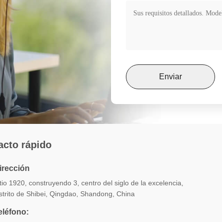
Enviar
acto rápido
irección
tio 1920, construyendo 3, centro del siglo de la excelencia,
strito de Shibei, Qingdao, Shandong, China
eléfono: