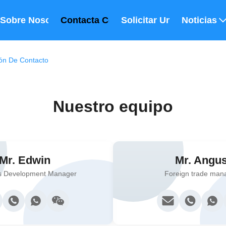
Sobre Nosotros
Contacta Con Nosotros
Solicitar Una Cita
Noticias
ión De Contacto
Nuestro equipo
Mr. Edwin
Mr. Angu
s Development Manager
Foreign trade man