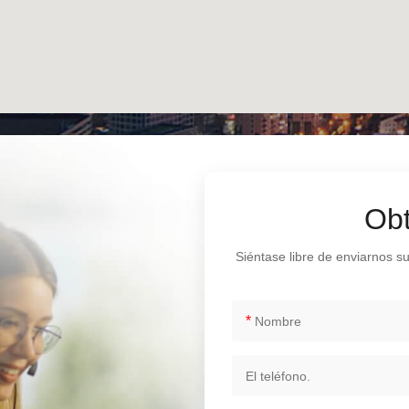
Obt
Siéntase libre de enviarnos s