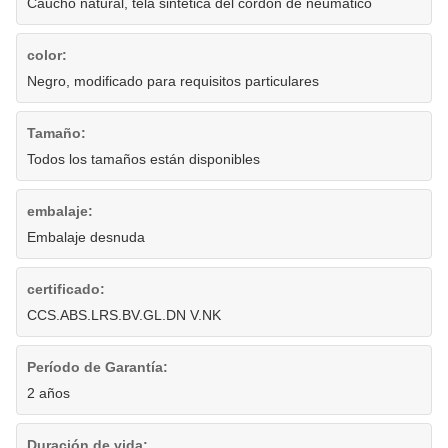
Caucho natural, tela sintética del cordón de neumático
color:
Negro, modificado para requisitos particulares
Tamaño:
Todos los tamaños están disponibles
embalaje:
Embalaje desnuda
certificado:
CCS.ABS.LRS.BV.GL.DN V.NK
Período de Garantía:
2 años
Duración de vida: