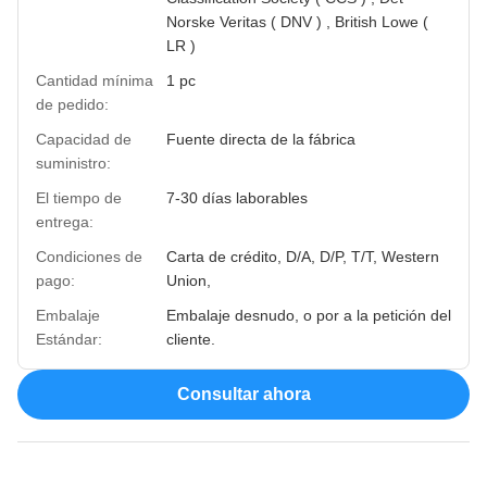
Norske Veritas ( DNV ) , British Lowe (
LR )
Cantidad mínima
1 pc
de pedido:
Capacidad de
Fuente directa de la fábrica
suministro:
El tiempo de
7-30 días laborables
entrega:
Condiciones de
Carta de crédito, D/A, D/P, T/T, Western
pago:
Union,
Embalaje
Embalaje desnudo, o por a la petición del
Estándar:
cliente.
Consultar ahora