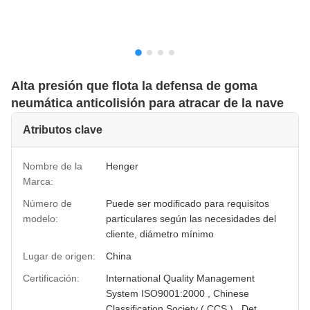
Alta presión que flota la defensa de goma
neumática anticolisión para atracar de la nave
Atributos clave
Nombre de la
Henger
Marca:
Número de
Puede ser modificado para requisitos
modelo:
particulares según las necesidades del
cliente, diámetro mínimo
Lugar de origen:
China
Certificación:
International Quality Management
System ISO9001:2000 , Chinese
Classification Society ( CCS ) , Det