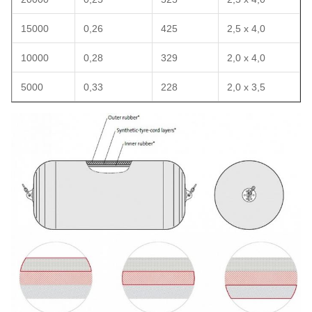
15000
0,26
425
2,5 x 4,0
10000
0,28
329
2,0 x 4,0
5000
0,33
228
2,0 x 3,5