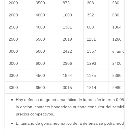
2000
3500
875
308
580
2000
4000
1000
352
680
2500
4000
1381
663
1064
2500
5500
2019
1131
1268
3000
5000
2422
1357
el an o 8
3000
6000
2906
1293
2400
3300
4500
1884
1175
2380
3300
6500
3015
1814
2980
Hay defensa de goma neumática de la presión interna 0.05M
la opción, contacto bondadoso nuestro consultor del servicio 
precios competitivos.
El tamaño de goma neumático de la defensa se podía modifica