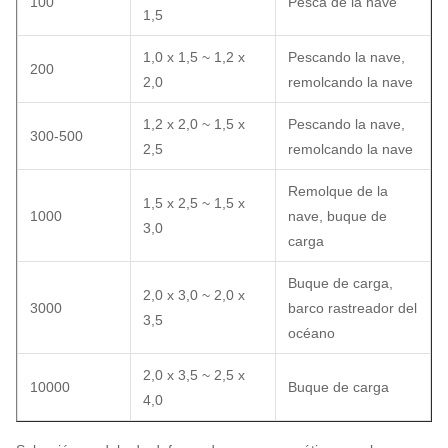
100
Pesca de la nave
1,5
1,0 x 1,5 ~ 1,2 x
Pescando la nave,
200
2,0
remolcando la nave
1,2 x 2,0 ~ 1,5 x
Pescando la nave,
300-500
2,5
remolcando la nave
Remolque de la
1,5 x 2,5 ~ 1,5 x
1000
nave, buque de
3,0
carga
Buque de carga,
2,0 x 3,0 ~ 2,0 x
3000
barco rastreador del
3,5
océano
2,0 x 3,5 ~ 2,5 x
10000
Buque de carga
4,0