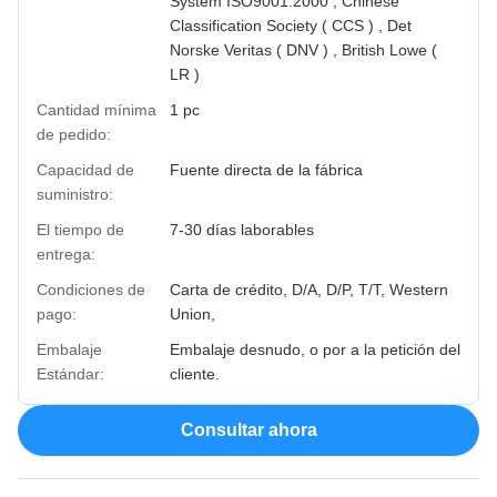
System ISO9001:2000 , Chinese
Classification Society ( CCS ) , Det
Norske Veritas ( DNV ) , British Lowe (
LR )
Cantidad mínima
1 pc
de pedido:
Capacidad de
Fuente directa de la fábrica
suministro:
El tiempo de
7-30 días laborables
entrega:
Condiciones de
Carta de crédito, D/A, D/P, T/T, Western
pago:
Union,
Embalaje
Embalaje desnudo, o por a la petición del
Estándar:
cliente.
Consultar ahora