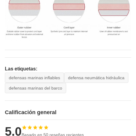
Las etiquetas:
defensas marinas inflables
defensa neumática hidráulica
defensas marinas del barco
Calificación general
5.0
Basado en 50 reseñas recientes