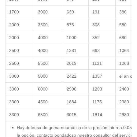
1700
3000
639
191
380
2000
3500
875
308
580
2000
4000
1000
352
680
2500
4000
1381
663
1064
2500
5500
2019
1131
1268
3000
5000
2422
1357
el an o 8
3000
6000
2906
1293
2400
3300
4500
1884
1175
2380
3300
6500
3015
1814
2980
Hay defensa de goma neumática de la presión interna 0.05M
la opción, contacto bondadoso nuestro consultor del servicio 