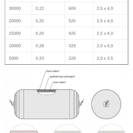
30000
0,22
609
2,5 x 4,0
20000
0,25
525
2,5 x 4,0
15000
0,26
425
2,5 x 4,0
10000
0,28
329
2,0 x 4,0
5000
0,33
228
2,0 x 3,5