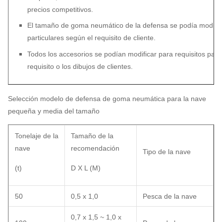
precios competitivos.
El tamaño de goma neumático de la defensa se podía modifica
particulares según el requisito de cliente.
Todos los accesorios se podían modificar para requisitos part
requisito o los dibujos de clientes.
Selección modelo de defensa de goma neumática para la nave
pequeña y media del tamaño
Tonelaje de la
Tamaño de la
nave
recomendación
Tipo de la nave
(t)
D X L (M)
50
0,5 x 1,0
Pesca de la nave
0,7 x 1,5 ~ 1,0 x