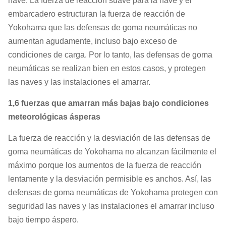
nave. La fuerza de reacción suave para la nave y el
embarcadero estructuran la fuerza de reacción de
Yokohama que las defensas de goma neumáticas no
aumentan agudamente, incluso bajo exceso de
condiciones de carga. Por lo tanto, las defensas de goma
neumáticas se realizan bien en estos casos, y protegen
las naves y las instalaciones el amarrar.
1,6 fuerzas que amarran más bajas bajo condiciones
meteorológicas ásperas
La fuerza de reacción y la desviación de las defensas de
goma neumáticas de Yokohama no alcanzan fácilmente el
máximo porque los aumentos de la fuerza de reacción
lentamente y la desviación permisible es anchos. Así, las
defensas de goma neumáticas de Yokohama protegen con
seguridad las naves y las instalaciones el amarrar incluso
bajo tiempo áspero.