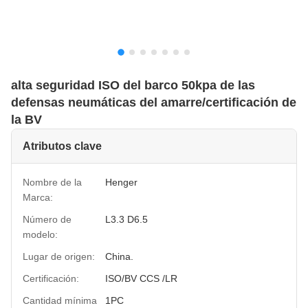
alta seguridad ISO del barco 50kpa de las
defensas neumáticas del amarre/certificación de
la BV
Atributos clave
Nombre de la
Henger
Marca:
Número de
L3.3 D6.5
modelo:
Lugar de origen:
China.
Certificación:
ISO/BV CCS /LR
Cantidad mínima
1PC