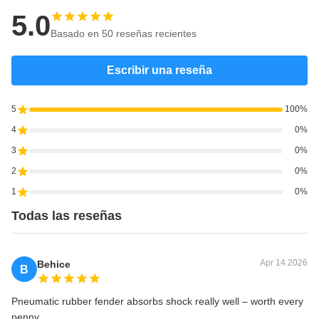
5.0
Basado en 50 reseñas recientes
Escribir una reseña
5
100%
4
0%
3
0%
2
0%
1
0%
Todas las reseñas
Apr 14.2026
Behice
B
Pneumatic rubber fender absorbs shock really well – worth every
penny.