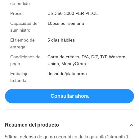
de pedido:
Precio:
USD 50-3000 PER PIECE
Capacidad de
10pcs por semana
suministro:
El tiempo de
5 días hábiles
entrega:
Condiciones de
Carta de crédito, D/A, D/P, T/T, Western
pago:
Union, MoneyGram
Embalaje
desnudo/plataforma
Estándar:
Consultar ahora
Resumen del producto
50kpa: defensa de goma neumática de la garantía 24month 1.