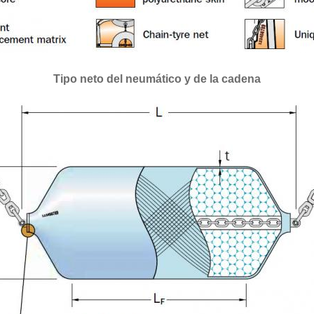
Tipo neto del neumático y de la cadena