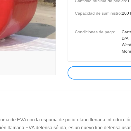
Cantidad mínima de pedido:
1
Capacidad de suministro:
200 
Condiciones de pago:
Carta
D/A, 
West
Mon
spuma de EVA con la espuma de poliuretano llenada Introducción
n llamada EVA defensa sólida, es un nuevo tipo defensa usando