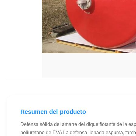
Resumen del producto
Defensa sólida del amarre del dique flotante de la e
poliuretano de EVA La defensa llenada espuma, tambié