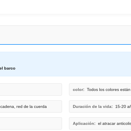
el barco
color:
Todos los colores están
cadena, red de la cuerda
Duración de la vida:
15-20 a
Aplicación:
el atracar anticoli