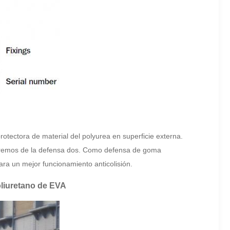
rotectora de material del polyurea en superficie externa.
 extremos de la defensa dos. Como defensa de goma
ra un mejor funcionamiento anticolisión.
oliuretano de EVA