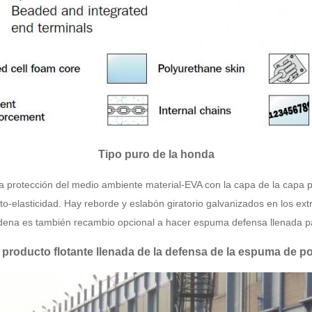
Tipo puro de la honda
 la protección del medio ambiente material-EVA con la capa de la capa p
lto-elasticidad. Hay reborde y eslabón giratorio galvanizados en los
dena es también recambio opcional a hacer espuma defensa llenada pa
e producto flotante llenada de la defensa de la espuma de p