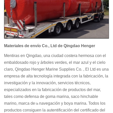
Ø
3300
6500
2950
3300×6500L
Ø
4500
9000
19650
4500×9000L
Materiales de envío Co., Ltd de Qingdao Henger
Mentiras en Qingdao, una ciudad costera hermosa con el
embaldosado rojo y árboles verdes, el mar azul y el cielo
claro, Qingdao Henger Marine Supplies Co. , El Ltd es una
empresa de alta tecnología integrada con la fabricación, la
investigación y la innovación, servicios técnicos,
especializados en la fabricación de productos del mar,
tales como defensa de goma marina, saco hinchable
marino, marca de
navegación y boya marina. Todos los
la
productos consiguen la autentificación del certificado del