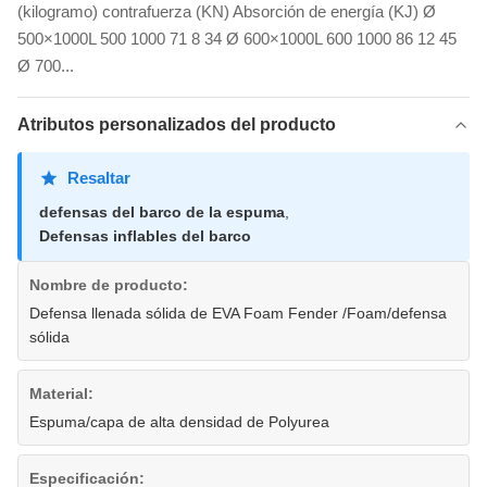
(kilogramo) contrafuerza (KN) Absorción de energía (KJ) Ø
500×1000L 500 1000 71 8 34 Ø 600×1000L 600 1000 86 12 45
Ø 700...
Atributos personalizados del producto
Resaltar
defensas del barco de la espuma
,
Defensas inflables del barco
Nombre de producto:
Defensa llenada sólida de EVA Foam Fender /Foam/defensa
sólida
Material:
Espuma/capa de alta densidad de Polyurea
Especificación: