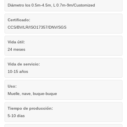
Diámetro los 0.5m-4.5m, L 0.7m-9m/Customized
Certificado:
CCS/BV/LR/ISO17357/DNV/SGS
Vida útil:
24 meses
Vida de servicio:
10-15 años
Uso:
Muelle, nave, buque-buque
Tiempo de producción:
5-10 días