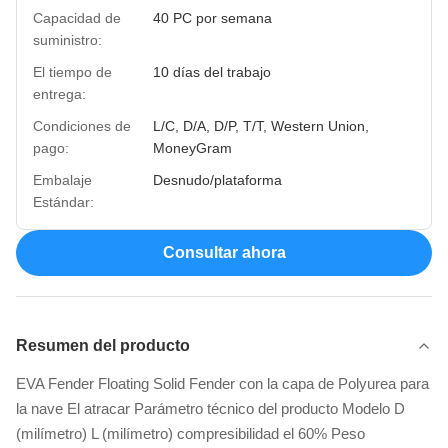
Capacidad de
40 PC por semana
suministro:
El tiempo de
10 días del trabajo
entrega:
Condiciones de
L/C, D/A, D/P, T/T, Western Union,
pago:
MoneyGram
Embalaje
Desnudo/plataforma
Estándar:
Consultar ahora
Resumen del producto
EVA Fender Floating Solid Fender con la capa de Polyurea para
la nave El atracar Parámetro técnico del producto Modelo D
(milímetro) L (milímetro) compresibilidad el 60% Peso