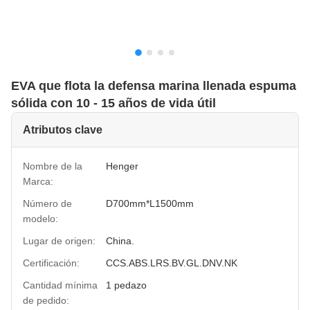
EVA que flota la defensa marina llenada espuma
sólida con 10 - 15 años de vida útil
Atributos clave
Nombre de la
Henger
Marca:
Número de
D700mm*L1500mm
modelo:
Lugar de origen:
China.
Certificación:
CCS.ABS.LRS.BV.GL.DNV.NK
Cantidad mínima
1 pedazo
de pedido: