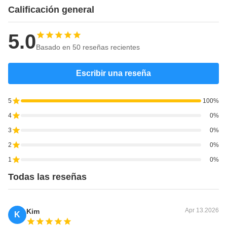
Calificación general
5.0
Basado en 50 reseñas recientes
Escribir una reseña
5
100%
4
0%
3
0%
2
0%
1
0%
Todas las reseñas
Apr 13.2026
Kim
K