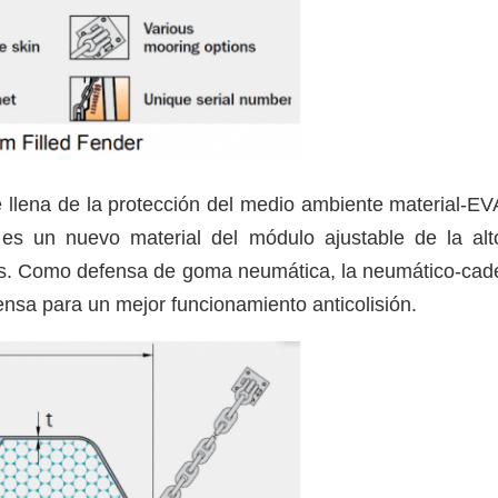
 llena de la protección del medio ambiente material-EVA
 es un nuevo material del módulo ajustable de la alto
os. Como defensa de goma neumática, la neumático-cade
nsa para un mejor funcionamiento anticolisión.