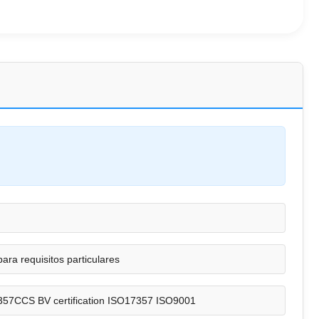
ra requisitos particulares
57CCS BV certification ISO17357 ISO9001