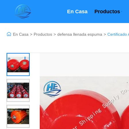
En Casa
Productos
En Casa
>
Productos
>
defensa llenada espuma
>
Certificad