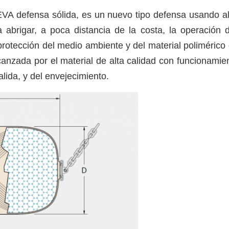
VA defensa sólida, es un nuevo tipo defensa usando al
 abrigar, a poca distancia de la costa, la operación
tección del medio ambiente y del material polimérico de 
anzada por el material de alta calidad con funcionamiento
salida, y del envejecimiento.