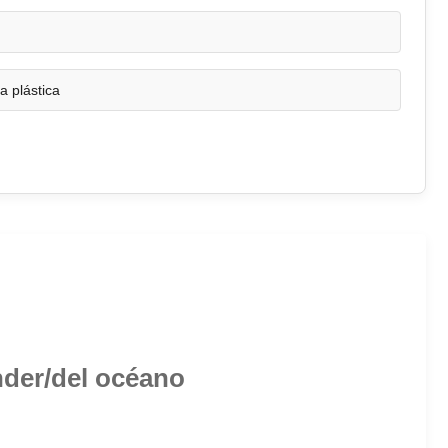
a plástica
nder/del océano