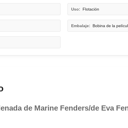
Uso:
Flotación
Embalaje:
Bobina de la películ
o
lenada de Marine Fenders/de Eva Fe