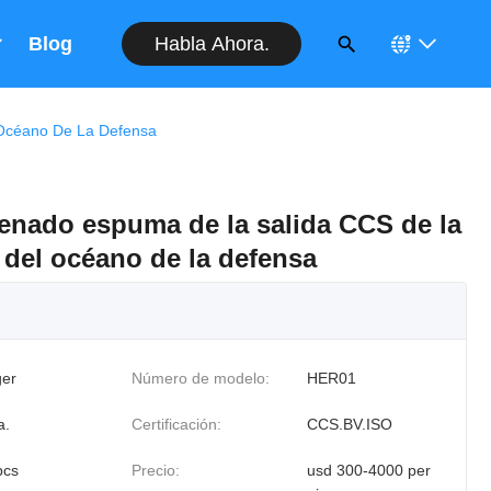
Habla Ahora.
Blog
 Océano De La Defensa
llenado espuma de la salida CCS de la
del océano de la defensa
er
Número de modelo:
HER01
a.
Certificación:
CCS.BV.ISO
pcs
Precio:
usd 300-4000 per