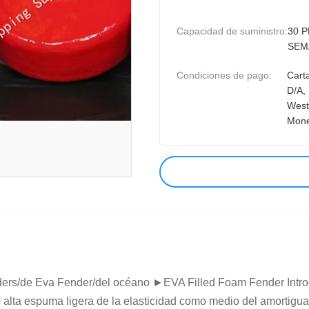
Capacidad de suministro:
30 
SEM
Condiciones de pago:
Carta
D/A, 
West
Mon
ers/de Eva Fender/del océano ►EVA Filled Foam Fender Introd
alta espuma ligera de la elasticidad como medio del amortigua