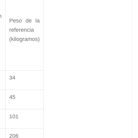
n
Peso de la
referencia
(kilogramos)
34
45
101
206