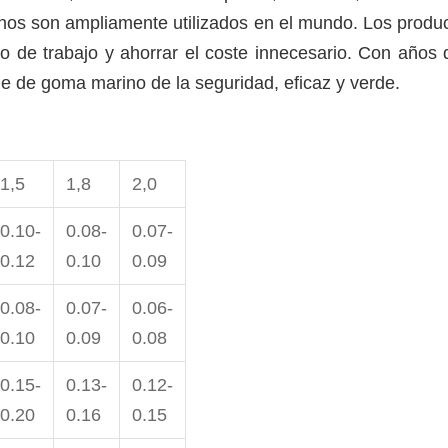
nos son ampliamente utilizados en el mundo. Los produc
 de trabajo y ahorrar el coste innecesario. Con años d
e de goma marino de la seguridad, eficaz y verde.
1,5
1,8
2,0
0.10-
0.08-
0.07-
0.12
0.10
0.09
0.08-
0.07-
0.06-
0.10
0.09
0.08
0.15-
0.13-
0.12-
0.20
0.16
0.15