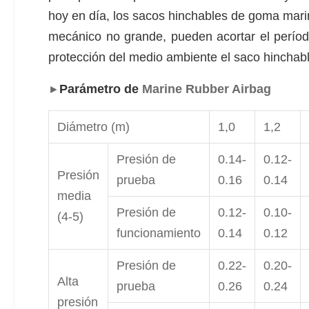
hoy en día, los sacos hinchables de goma mari
mecánico no grande, pueden acortar el período
protección del medio ambiente el saco hinchabl
Parámetro de
Marine Rubber Airbag
►
Diámetro (m)
1,0
1,2
Presión de
0.14-
0.12-
Presión
prueba
0.16
0.14
media
Presión de
0.12-
0.10-
(4-5)
funcionamiento
0.14
0.12
Presión de
0.22-
0.20-
Alta
prueba
0.26
0.24
presión