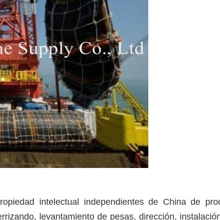
opiedad intelectual independientes de China de prod
rrizando, levantamiento de pesas, dirección, instalación