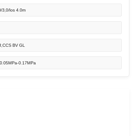
,0/3,0/los 4.0m
R,CCS BV GL
0.05MPa-0.17MPa