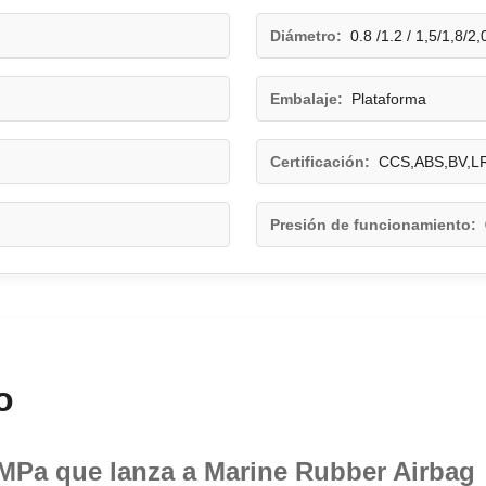
Diámetro:
0.8 /1.2 / 1,5/1,8/2
Embalaje:
Plataforma
Certificación:
CCS,ABS,BV,L
Presión de funcionamiento:
o
MPa que lanza a Marine Rubber Airbag