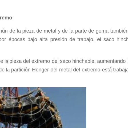
tremo
común de la pieza de metal y de la parte de goma tambi
r épocas bajo alta presión de trabajo, el saco hincha
de
pieza del extremo del saco hinchable, aumentando la 
la
de
partición Henger del metal del extremo está traba
la