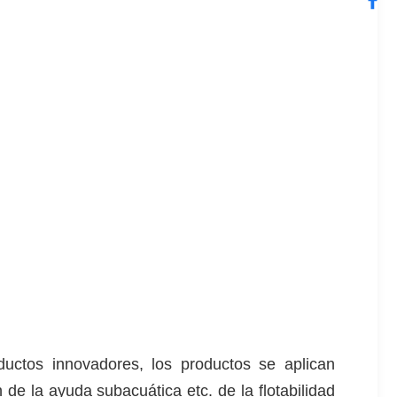
uctos innovadores, los productos se aplican
 de la ayuda subacuática etc. de la flotabilidad