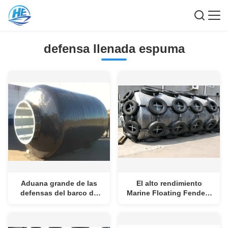
defensa llenada espuma
Aduana grande de las
El alto rendimiento
defensas del barco de
Marine Floating Fenders
Marine Cylindrical Foam
hace espuma las
Filled Fender
defensas llenadas del
barco